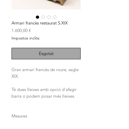
Armari francès restaurat S.XIX
Price
1.600,00 €
Impostos inclòs
Esgotat
Gran armari francès de roure, segle
XIX.
Té dues lleixes amb opció d'afegir
barra o podem posar més lleixes.
Mesures