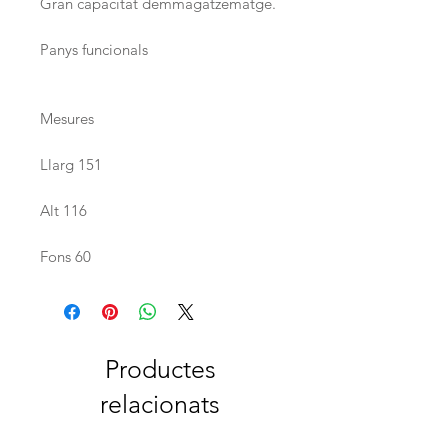
Gran capacitat demmagatzematge.
Panys funcionals
Mesures
Llarg 151
Alt 116
Fons 60
Productes
relacionats