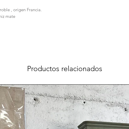
ble , origen Francia.
niz mate
Productos relacionados