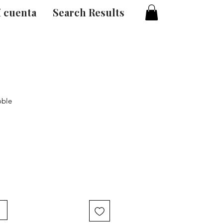
 cuenta
Search Results
oble