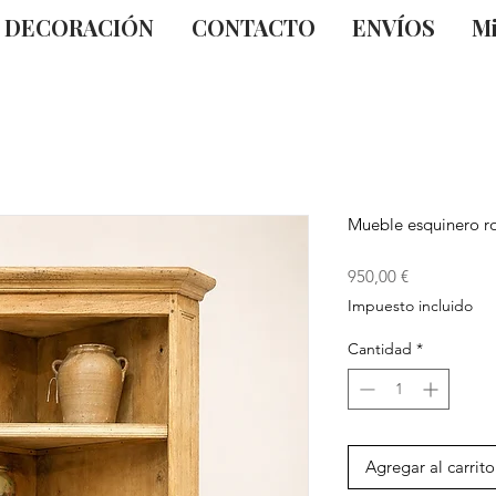
DECORACIÓN
CONTACTO
ENVÍOS
Mi
Mueble esquinero r
Precio
950,00 €
Impuesto incluido
Cantidad
*
Agregar al carrito