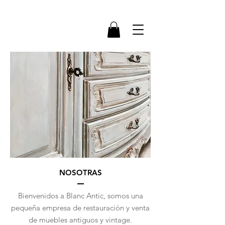
NOSOTRAS
Bienvenidos a Blanc Antic, somos una
pequeña empresa de restauración y venta
de muebles antiguos y vintage.