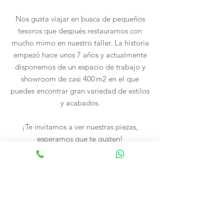
Nos gusta viajar en busca de pequeños
tesoros que después restauramos con
mucho mimo en nuestro taller. La historia
empezó hace unos 7 años y actualmente
disponemos de un espacio de trabajo y
showroom de casi 400 m2 en el que
puedes encontrar gran variedad de estilos
y acabados.
¡Te invitamos a ver nuestras piezas,
esperamos que te gusten!
Aviso Legal
Envíos
y
Tienda
devoluciones
Nosotros