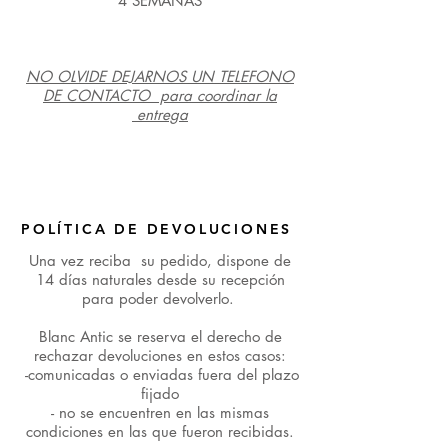
4 SEMANAS
NO OLVIDE DEJARNOS UN TELEFONO
DE CONTACTO para coordinar la
entrega
POLÍTICA DE DEVOLUCIONES
Una vez reciba su pedido, dispone de
14 días naturales desde su recepción
para poder devolverlo.
Blanc Antic se reserva el derecho de
rechazar devoluciones en estos casos:
-comunicadas o enviadas fuera del plazo
fijado
- no se encuentren en las mismas
condiciones en las que fueron recibidas.